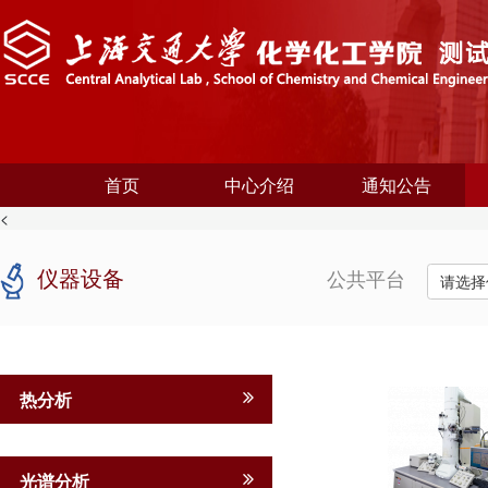
首页
中心介绍
通知公告
<
仪器设备
公共平台
请选择
热分析
光谱分析