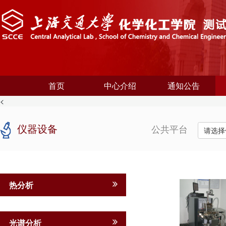
首页
中心介绍
通知公告
<
仪器设备
公共平台
请选择
热分析
光谱分析