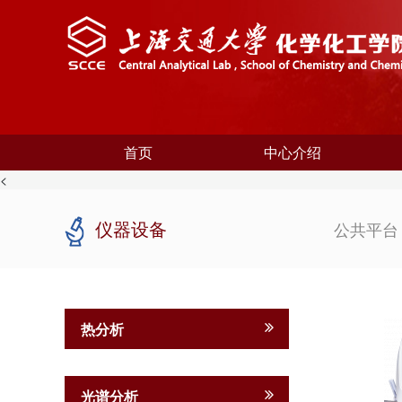
首页
中心介绍
<
仪器设备
公共平
热分析
光谱分析