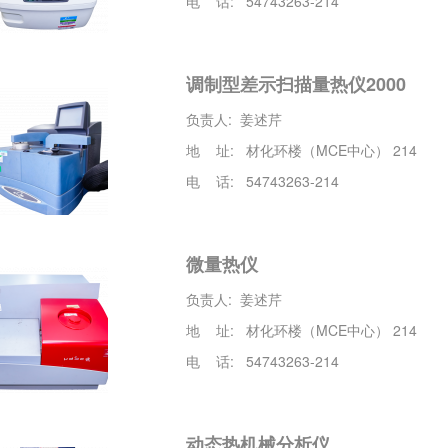
电 话: 54743263-214
调制型差示扫描量热仪2000
负责人: 姜述芹
地 址: 材化环楼（MCE中心） 214
电 话: 54743263-214
微量热仪
负责人: 姜述芹
地 址: 材化环楼（MCE中心） 214
电 话: 54743263-214
动态热机械分析仪