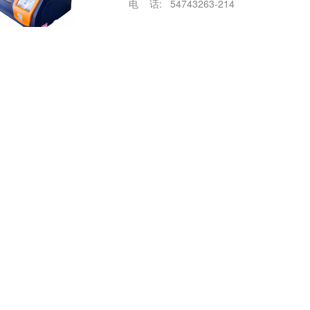
电 话: 54743263-214