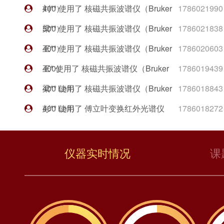
400）
刘** 使用了 核磁共振波谱仪（Bruker
1786021990
500）
梁** 使用了 核磁共振波谱仪（Bruker
1786021838
400）
王** 使用了 核磁共振波谱仪（Bruker
1786020603
400）
王* 使用了 核磁共振波谱仪（Bruker
1786019439
400 Left）
梁** 使用了 核磁共振波谱仪（Bruker
1786018843
400 Left）
彭** 使用了 傅立叶变换红外光谱仪
1786018272
（含显微红外）
周** 使用了 透射电子显微镜
1786017845
n***** 使用了 核磁共振波谱仪
1786017600
仪器实时情况
课
（Bruker 400 West）
肖** 使用了 X射线衍射仪（自动进
1786016778
样）
李** 使用了 核磁共振波谱仪（Bruker
1786016451
400）
史** 使用了 核磁共振波谱仪（Bruker
1786016430