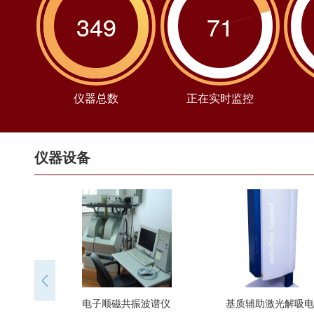
400 Left）
n***** 使用了 核磁共振波谱仪
1786015809
349
71
（Bruker 400 West）
王** 使用了 核磁共振波谱仪（Bruker
1786015800
400 Right）
任** 使用了 核磁共振波谱仪（Bruker
1786014229
400 Left）
严* 使用了 Apreo 2S 场发射扫描电
1786014079
仪器总数
正在实时监控
子显微镜
n**** 使用了 核磁共振波谱仪
1786014000
（Bruker 400 West）
严* 使用了 离子溅射镀膜仪
1786013987
仪器设备
郑** 使用了 原位红外光谱仪
1786010991
陈** 使用了 原子力显微镜
1786009628
（Resolve）
位** 使用了 X射线衍射仪（自动进
1786009315
样）
吴** 使用了 调制型差示扫描量热仪
1786009270
2500
郭** 使用了 核磁共振波谱仪（Bruker
1786009200
核磁共振波谱仪（Bruker 500）
电子顺磁共振波谱仪