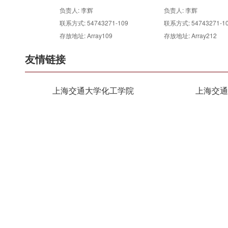
400 Right）
n***** 使用了 核磁共振波谱仪
1786008667
负责人: 李辉
负责人: 李辉
（Bruker 400 West）
李** 使用了 核磁共振波谱仪（Bruker
1786007465
3-111
联系方式: 54743271-109
联系方式: 54743271-109
1
存放地址: Array109
存放地址: Array212
400）
许** 使用了 核磁共振波谱仪（Bruker
1786007400
友情链接
400 Left）
王** 使用了 核磁共振波谱仪（Bruker
1786006909
400 Right）
张** 使用了 核磁共振波谱仪（Bruker
1786006802
上海交通大学化工学院
上海交通
400）
许** 使用了 核磁共振波谱仪（Bruker
1786005667
400 Left）
王** 使用了 核磁共振波谱仪（Bruker
1786005617
400 Right）
n***** 使用了 核磁共振波谱仪
1786005415
（Bruker 400 West）
邢** 使用了 核磁共振波谱仪（Bruker
1786005001
400 Left）
高** 使用了 核磁共振波谱仪（Bruker
1786003815
400 Left）
张** 使用了 X射线衍射仪（自动进
1786003248
样）
张** 使用了 Apreo 2S 场发射扫描电
1786002211