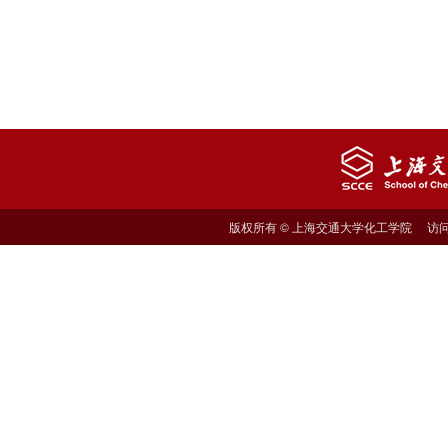
500）
梁** 使用了 核磁共振波谱仪（Bruker
1786021838
400）
王** 使用了 核磁共振波谱仪（Bruker
1786020603
400）
王* 使用了 核磁共振波谱仪（Bruker
1786019439
400 Left）
梁** 使用了 核磁共振波谱仪（Bruker
1786018843
400 Left）
彭** 使用了 傅立叶变换红外光谱仪
1786018272
（含显微红外）
周** 使用了 透射电子显微镜
1786017845
版权所有 © 上海交通大学化工学院 访问量:
n***** 使用了 核磁共振波谱仪
1786017600
（Bruker 400 West）
肖** 使用了 X射线衍射仪（自动进
1786016778
样）
李** 使用了 核磁共振波谱仪（Bruker
1786016451
400）
史** 使用了 核磁共振波谱仪（Bruker
1786016430
400 Left）
n***** 使用了 核磁共振波谱仪
1786015809