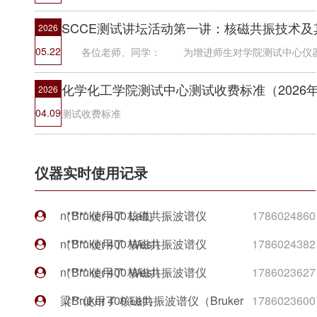
SCCE测试讲坛活动第一讲：核磁共振技术及
2026
05.22
化学化工学院测试中心测试收费标准（2026
2026
04.09
测试收费标准
杨** 使用了 原子力显微镜
1786053990
仪器实时使用记录
（Resolve）
n***** 使用了 核磁共振波谱仪
1786032000
（Bruker 400 Left）
n***** 使用了 核磁共振波谱仪
1786024860
（Bruker 400 West）
n***** 使用了 核磁共振波谱仪
1786024382
（Bruker 400 West）
n***** 使用了 核磁共振波谱仪
1786023627
（Bruker 400 Left）
梁** 使用了 核磁共振波谱仪（Bruker
1786023600