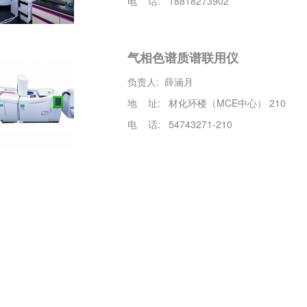
电 话: 18818273902
气相色谱质谱联用仪
负责人: 薛涵月
地 址: 材化环楼（MCE中心） 210
电 话: 54743271-210