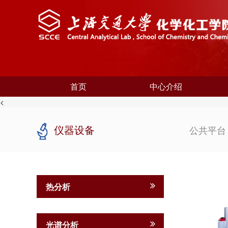
首页
中心介绍
<
仪器设备
公共平
热分析
光谱分析