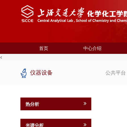
首页
中心介绍
<
仪器设备
公共平
热分析
光谱分析