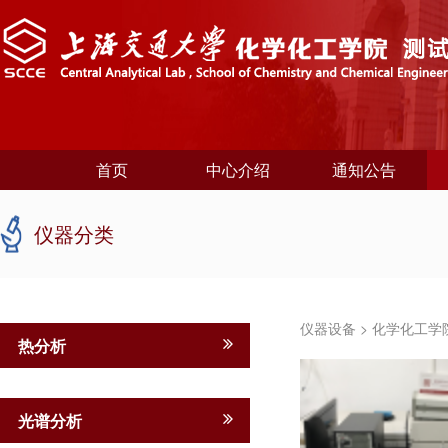
首页
中心介绍
通知公告
仪器分类
仪器设备
>
化学化工学
热分析
光谱分析