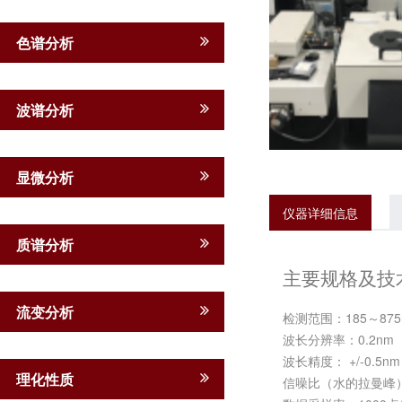
色谱分析
波谱分析
显微分析
仪器详细信息
质谱分析
主要规格及技
流变分析
检测范围：185～875
波长分辨率：0.2nm
波长精度： +/-0.5nm
理化性质
信噪比（水的拉曼峰）