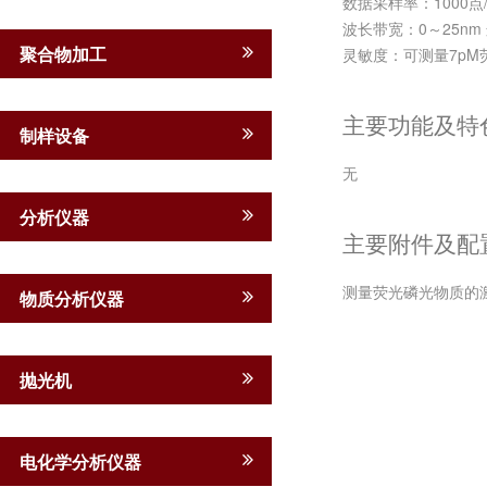
数据采样率：1000点/
波长带宽：0～25nm
聚合物加工
灵敏度：可测量7pM
主要功能及特
制样设备
无
分析仪器
主要附件及配
测量荧光磷光物质的
物质分析仪器
抛光机
电化学分析仪器