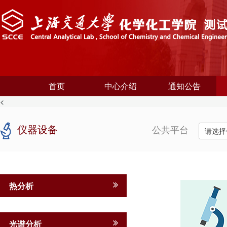
首页
中心介绍
通知公告
<
仪器设备
公共平台
请选择
热分析
光谱分析