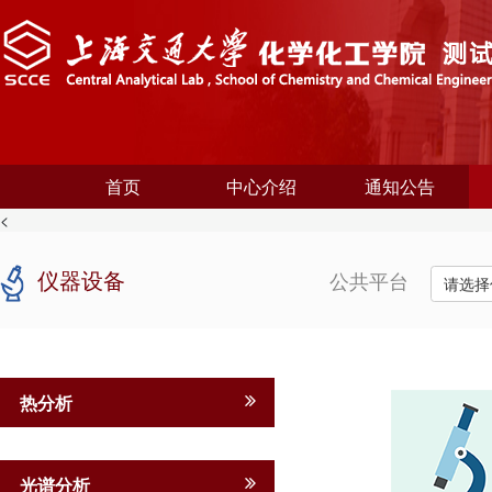
首页
中心介绍
通知公告
<
仪器设备
公共平台
请选择
热分析
光谱分析