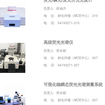
荧光/磷光/发光分光光度计
负责人: 薛涵月
地 址: 材化环楼（MCE中心） 210
电 话: 54743271-210
高级荧光光谱仪
负责人: 郑永丽
地 址: 材化环楼（MCE中心） 207
电 话: 54743271-207
可视化稳瞬态荧光光谱测量系统
负责人: 郑永丽
地 址: 材化环楼（MCE中心） 207