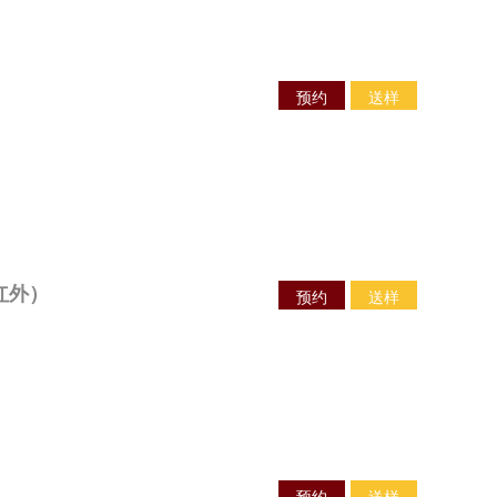
预约
送样
红外）
预约
送样
预约
送样