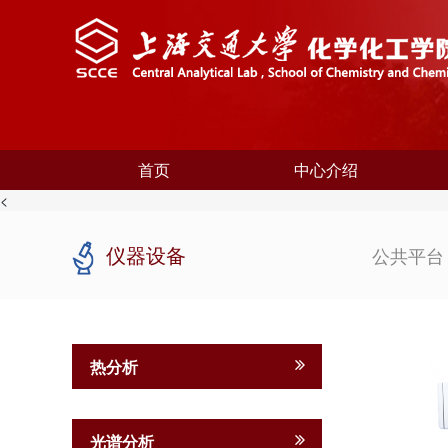
首页
中心介绍
<
仪器设备
公共平
热分析
光谱分析