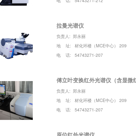
电 话: 54743271-212
拉曼光谱仪
负责人: 郑永丽
地 址: 材化环楼（MCE中心） 209
电 话: 54743271-207
傅立叶变换红外光谱仪（含显微
负责人: 郑永丽
地 址: 材化环楼（MCE中心） 209
电 话: 54743271-207
原位红外光谱仪