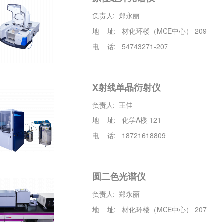
负责人: 郑永丽
地 址: 材化环楼（MCE中心） 209
电 话: 54743271-207
X射线单晶衍射仪
负责人: 王佳
地 址: 化学A楼 121
电 话: 18721618809
圆二色光谱仪
负责人: 郑永丽
地 址: 材化环楼（MCE中心） 207