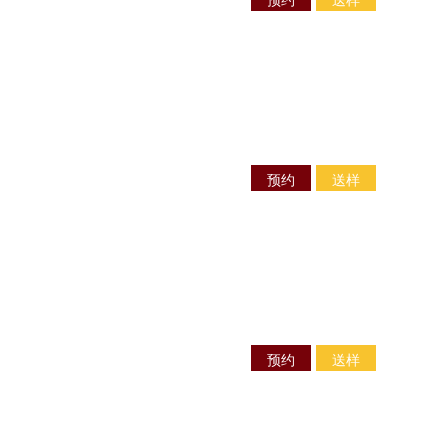
预约
送样
预约
送样