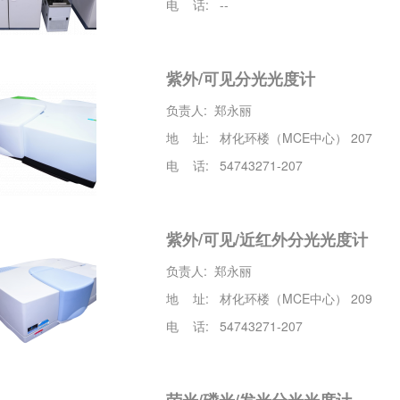
电 话: --
紫外/可见分光光度计
负责人: 郑永丽
地 址: 材化环楼（MCE中心） 207
电 话: 54743271-207
紫外/可见/近红外分光光度计
负责人: 郑永丽
地 址: 材化环楼（MCE中心） 209
电 话: 54743271-207