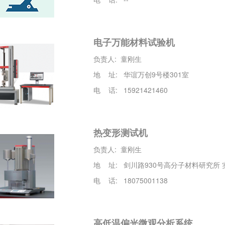
电子万能材料试验机
负责人: 童刚生
地 址: 华谊万创9号楼301室
电 话: 15921421460
热变形测试机
负责人: 童刚生
地 址: 剑川路930号高分子材料研究所
电 话: 18075001138
高低温偏光微观分析系统