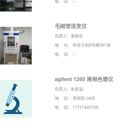
电 话: --
毛细管流变仪
负责人: 童刚生
地 址: 华谊万创9号楼301室
电 话: --
agilent 1260 液相色谱仪
负责人: 朱新远
地 址: 系统院 c425
电 话: 17717440728