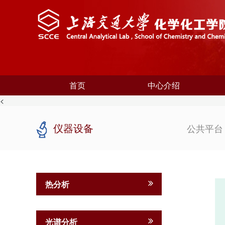
首页
中心介绍
<
仪器设备
公共平
热分析
光谱分析