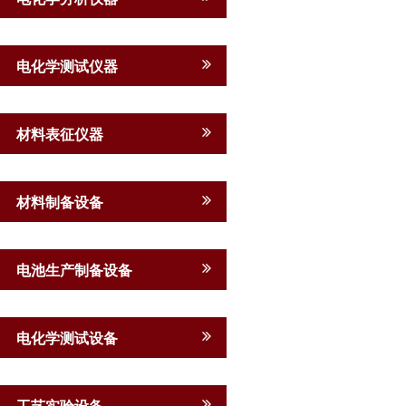
电化学测试仪器
材料表征仪器
材料制备设备
电池生产制备设备
电化学测试设备
工艺实验设备