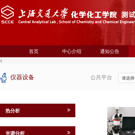
首页
中心介绍
通知公告
<
仪器设备
公共平台
请选择
热分析
光谱分析