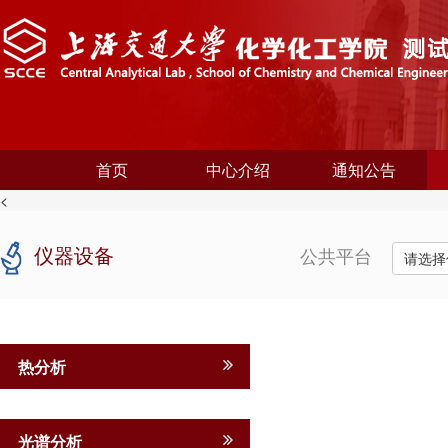
首页
中心介绍
通知公告
<
仪器设备
公共平台
请选择
热分析
光谱分析