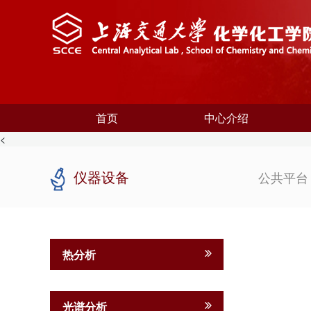
首页
中心介绍
<
仪器设备
公共平
热分析
光谱分析