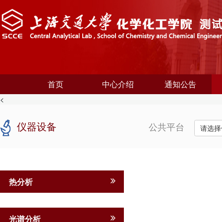
首页
中心介绍
通知公告
<
仪器设备
公共平台
请选择
热分析
光谱分析