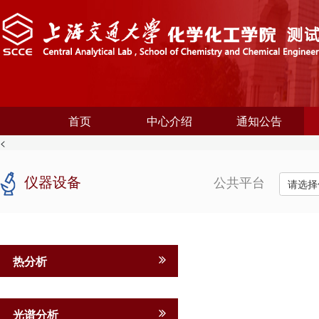
首页
中心介绍
通知公告
<
仪器设备
公共平台
请选择
热分析
光谱分析