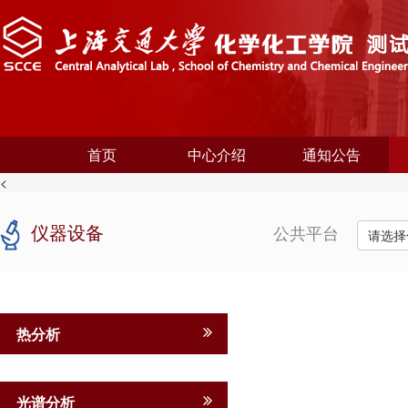
首页
中心介绍
通知公告
<
仪器设备
公共平台
请选择
热分析
光谱分析